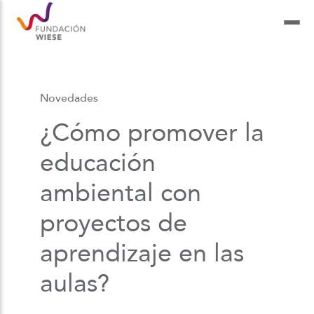
Novedades
¿Cómo promover la
educación
ambiental con
proyectos de
aprendizaje en las
aulas?