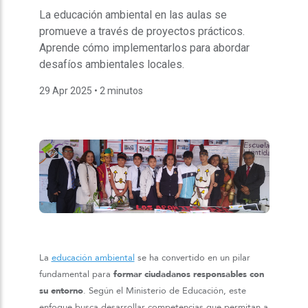
La educación ambiental en las aulas se
promueve a través de proyectos prácticos.
Aprende cómo implementarlos para abordar
desafíos ambientales locales.
29 Apr 2025
• 2 minutos
La
educación ambiental
se ha convertido en un pilar
fundamental para
formar ciudadanos responsables con
su entorno
. Según el Ministerio de Educación, este
enfoque busca desarrollar competencias que permitan a