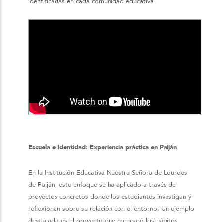
identificadas en cada comunidad educativa.
Escuela e Identidad: Experiencia práctica en Paiján
En la Institución Educativa Nuestra Señora de Lourdes
de Paiján, este enfoque se ha aplicado a través de
proyectos concretos donde los estudiantes investigan y
reflexionan sobre su relación con el entorno. Un ejemplo
destacado es el proyecto que comparó los hábitos