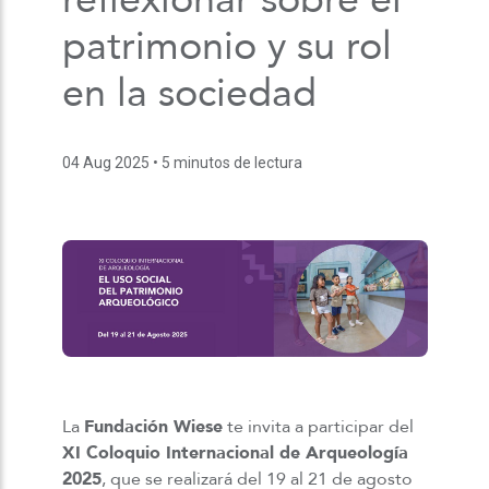
patrimonio y su rol
en la sociedad
04 Aug 2025
• 5 minutos de lectura
La
Fundación Wiese
te invita a participar del
XI Coloquio Internacional de Arqueología
2025
, que se realizará del 19 al 21 de agosto