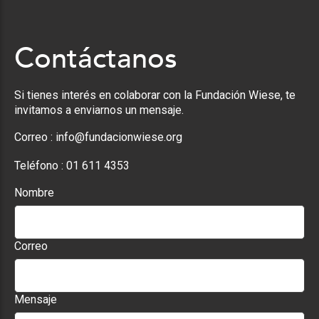
Contáctanos
Si tienes interés en colaborar con la Fundación Wiese, te
invitamos a enviarnos un mensaje.
Correo :
info@fundacionwiese.org
Teléfono :
01 611 4353
Nombre
Correo
Mensaje