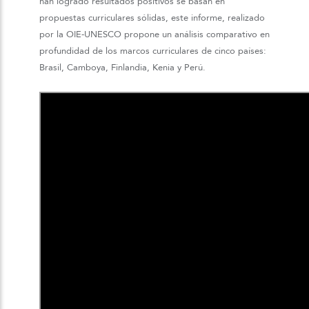
han logrado resultados positivos se basan en
propuestas curriculares sólidas, este informe, realizado
por la OIE-UNESCO propone un análisis comparativo en
profundidad de los marcos curriculares de cinco países:
Brasil, Camboya, Finlandia, Kenia y Perú.