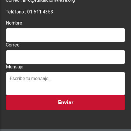
Correo :
info@fundacionwiese.org
Teléfono :
01 611 4353
Nombre
Correo
Mensaje
Enviar