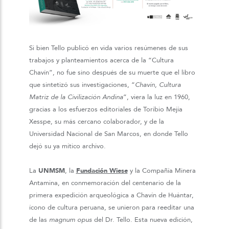
Si bien Tello publicó en vida varios resúmenes de sus
trabajos y planteamientos acerca de la “Cultura
Chavín”, no fue sino después de su muerte que el libro
que sintetizó sus investigaciones, “
Chavín, Cultura
Matriz de la Civilización Andina
”, viera la luz en 1960,
gracias a los esfuerzos editoriales de Toribio Mejía
Xesspe, su más cercano colaborador, y de la
Universidad Nacional de San Marcos, en donde Tello
dejó su ya mítico archivo.
La
UNMSM
, la
Fundación Wiese
y la Compañía Minera
Antamina, en conmemoración del centenario de la
primera expedición arqueológica a Chavín de Huántar,
ícono de cultura peruana, se unieron para reeditar una
de las
magnum opus
del Dr. Tello. Esta nueva edición,