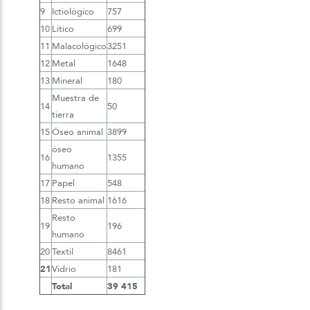
9
Ictiológico
757
10
Lítico
699
11
Malacológico
3251
12
Metal
1648
13
Mineral
180
Muestra de
14
50
tierra
15
Óseo animal
3899
óseo
16
1355
humano
17
Papel
548
18
Resto animal
1616
Resto
19
196
humano
20
Textil
8461
21
Vidrio
181
Total
39 415