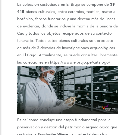
La colección custodiada en El Brujo se compone de
39
415
bienes culturales, entre ceramios, textiles, material
botánico, fardos funerarios y una decena más de líneas
de evidencia, donde se incluye la momia de la Señora de
Cao y todos los objetos recuperados de su contexto
funerario. Todos estos bienes culturales son producto
de más de 3 décadas de investigaciones arqueológicas
en El Brujo. Actualmente, se puede consultar libremente
las colecciones en
https://www.elbrujo.pe/catalogo/
Es así como concluye una etapa fundamental para la
preservación y gestión del patrimonio arqueológico que
custodia la
Fundación Wiese
, la cual estableció los