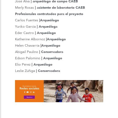
José Alva
| arqueólogo de campo CAEB
Merly Rosas
| asistente de laboratorio CAEB
Profesionales contratados para el proyecto
Carlos Fuentes
|Arqueólogo
Yuriko García
| Arqueóloga
Eder Castro
| Arqueólogo
Katherine Albornoz
|Arqueólogo
Helen Chavarría
|Arqueólogo
Abigaíl Paulino
| Conservadora
Edson Palomino
| Arqueólogo
Elio Pérez
| Arqueólogo
Leslie Zúñiga
| Conservadora