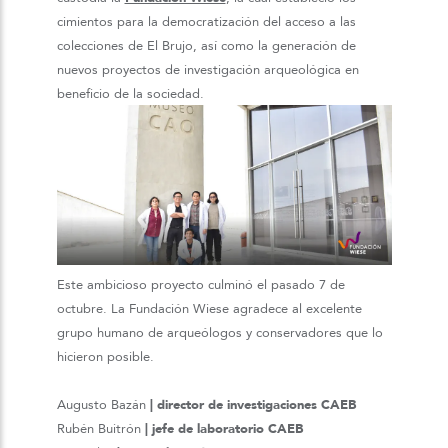
cimientos para la democratización del acceso a las
colecciones de El Brujo, así como la generación de
nuevos proyectos de investigación arqueológica en
beneficio de la sociedad.
Este ambicioso proyecto culminó el pasado 7 de
octubre. La Fundación Wiese agradece al excelente
grupo humano de arqueólogos y conservadores que lo
hicieron posible.
Augusto Bazán
| director de investigaciones CAEB
Rubén Buitrón
| jefe de laboratorio CAEB