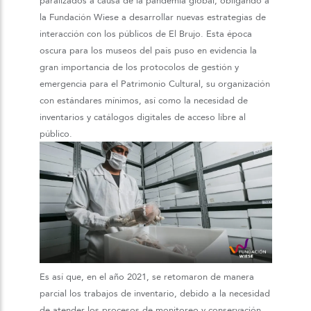
paralizados a causa de la pandemia global, obligando a
la Fundación Wiese a desarrollar nuevas estrategias de
interacción con los públicos de El Brujo. Esta época
oscura para los museos del país puso en evidencia la
gran importancia de los protocolos de gestión y
emergencia para el Patrimonio Cultural, su organización
con estándares mínimos, así como la necesidad de
inventarios y catálogos digitales de acceso libre al
público.
Es así que, en el año 2021, se retomaron de manera
parcial los trabajos de inventario, debido a la necesidad
de atender los procesos de monitoreo y conservación