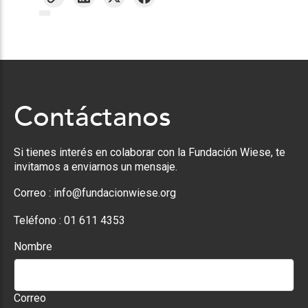
Contáctanos
Si tienes interés en colaborar con la Fundación Wiese, te
invitamos a enviarnos un mensaje.
Correo :
info@fundacionwiese.org
Teléfono :
01 611 4353
Nombre
Correo