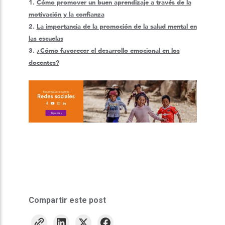
1.
Cómo promover un buen aprendizaje a través de la
motivación y la confianza
2.
La importancia de la promoción de la salud mental en
las escuelas
3.
¿Cómo favorecer el desarrollo emocional en los
docentes?
Compartir este post