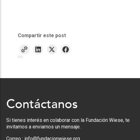
Compartir este post
Contáctanos
Si tienes interés en colaborar con la Fundación Wiese, te
invitamos a enviarnos un mensaje.
Correo :
info@fundacionwiese.org