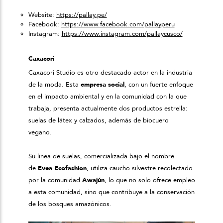
Website:
https://pallay.pe/
Facebook:
https://www.facebook.com/pallayperu
Instagram:
https://www.instagram.com/pallaycusco/
Caxacori
Caxacori Studio es otro destacado actor en la industria
de la moda. Esta
empresa social
, con un fuerte enfoque
en el impacto ambiental y en la comunidad con la que
trabaja, presenta actualmente dos productos estrella:
suelas de látex y calzados, además de biocuero
vegano.
Su línea de suelas, comercializada bajo el nombre
de
Evea Ecofashion
, utiliza caucho silvestre recolectado
por la comunidad
Awajún
, lo que no solo ofrece empleo
a esta comunidad, sino que contribuye a la conservación
de los bosques amazónicos.