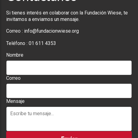
Si tienes interés en colaborar con la Fundación Wiese, te
invitamos a enviarnos un mensaje.
Correo :
info@fundacionwiese.org
Teléfono :
01 611 4353
Nombre
Correo
Mensaje