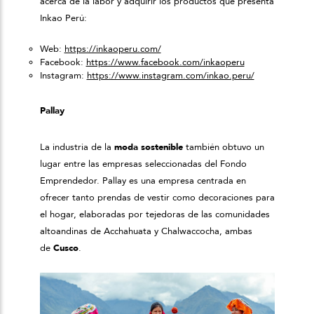
acerca de la labor y adquirir los productos que presenta
Inkao Perú:
Web:
https://inkaoperu.com/
Facebook:
https://www.facebook.com/inkaoperu
Instagram:
https://www.instagram.com/inkao.peru/
Pallay
La industria de la
moda sostenible
también obtuvo un
lugar entre las empresas seleccionadas del Fondo
Emprendedor. Pallay es una empresa centrada en
ofrecer tanto prendas de vestir como decoraciones para
el hogar, elaboradas por tejedoras de las comunidades
altoandinas de Acchahuata y Chalwaccocha, ambas
de
Cusco
.