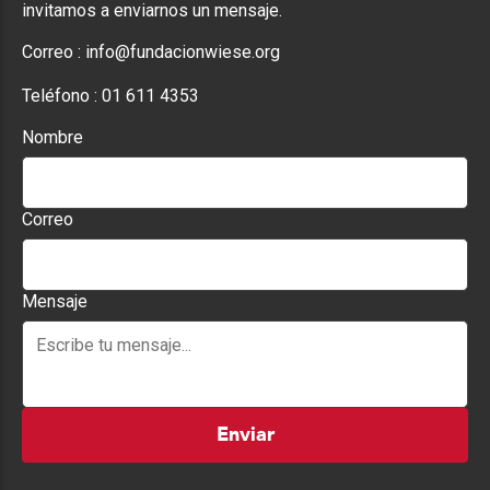
invitamos a enviarnos un mensaje.
Correo :
info@fundacionwiese.org
Teléfono :
01 611 4353
Nombre
Correo
Mensaje
Enviar