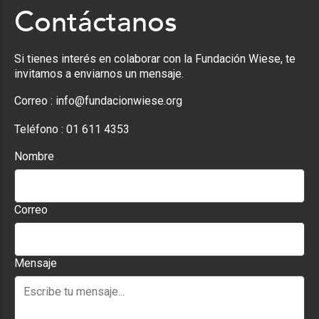
Contáctanos
Si tienes interés en colaborar con la Fundación Wiese, te
invitamos a enviarnos un mensaje.
Correo :
info@fundacionwiese.org
Teléfono :
01 611 4353
Nombre
Correo
Mensaje