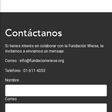
Contáctanos
Si tienes interés en colaborar con la Fundación Wiese, te
invitamos a enviarnos un mensaje.
Correo :
info@fundacionwiese.org
Teléfono :
01 611 4353
Nombre
Correo