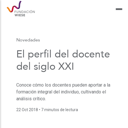
Novedades
El perfil del docente
del siglo XXI
Conoce cómo los docentes pueden aportar a la
formación integral del individuo, cultivando el
análisis crítico.
22 Oct 2018
• 7 minutos de lectura