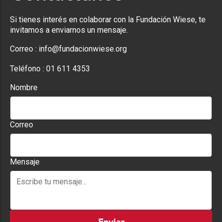
Si tienes interés en colaborar con la Fundación Wiese, te
invitamos a enviarnos un mensaje.
Correo :
info@fundacionwiese.org
Teléfono :
01 611 4353
Nombre
Correo
Mensaje