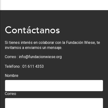
Contáctanos
Si tienes interés en colaborar con la Fundación Wiese, te
invitamos a enviarnos un mensaje.
Correo :
info@fundacionwiese.org
Teléfono :
01 611 4353
Nombre
Correo