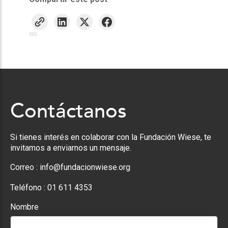
Contáctanos
Si tienes interés en colaborar con la Fundación Wiese, te
invitamos a enviarnos un mensaje.
Correo :
info@fundacionwiese.org
Teléfono :
01 611 4353
Nombre