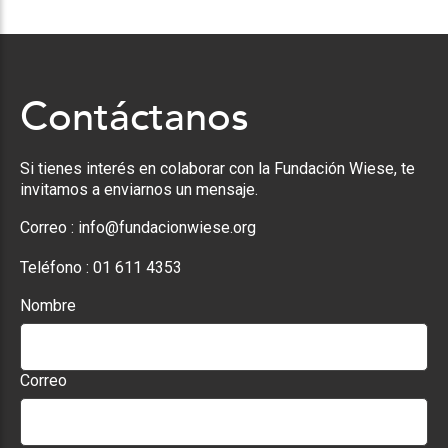
Contáctanos
Si tienes interés en colaborar con la Fundación Wiese, te
invitamos a enviarnos un mensaje.
Correo :
info@fundacionwiese.org
Teléfono :
01 611 4353
Nombre
Correo