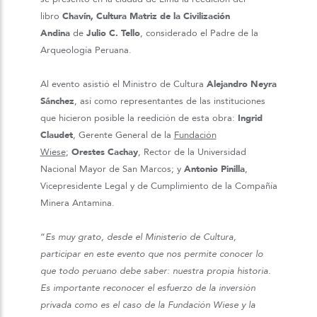
libro
Chavín, Cultura Matriz de la Civilización
Andina
de
Julio C. Tello
, considerado el Padre de la
Arqueología Peruana.
Al evento asistió el Ministro de Cultura
Alejandro Neyra
Sánchez
, así como representantes de las instituciones
que hicieron posible la reedición de esta obra:
Ingrid
Claudet
, Gerente General de la
Fundación
Wiese
;
Orestes Cachay
, Rector de la Universidad
Nacional Mayor de San Marcos; y
Antonio Pinilla
,
Vicepresidente Legal y de Cumplimiento de la Compañía
Minera Antamina.
“
Es muy grato, desde el Ministerio de Cultura,
participar en este evento que nos permite conocer lo
que todo peruano debe saber: nuestra propia historia.
Es importante reconocer el esfuerzo de la inversión
privada como es el caso de la Fundación Wiese y la