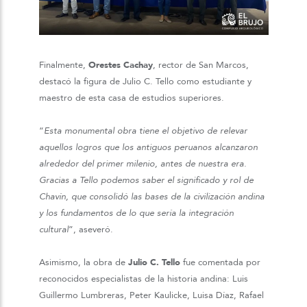
Finalmente,
Orestes Cachay
, rector de San Marcos,
destacó la figura de Julio C. Tello como estudiante y
maestro de esta casa de estudios superiores.
“
Esta monumental obra tiene el objetivo de relevar
aquellos logros que los antiguos peruanos alcanzaron
alrededor del primer milenio, antes de nuestra era.
Gracias a Tello podemos saber el significado y rol de
Chavín, que consolidó las bases de la civilización andina
y los fundamentos de lo que sería la integración
cultural
”, aseveró.
Asimismo, la obra de
Julio C. Tello
fue comentada por
reconocidos especialistas de la historia andina: Luis
Guillermo Lumbreras, Peter Kaulicke, Luisa Díaz, Rafael