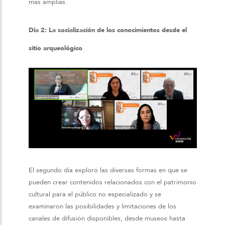
más amplias.
Día 2: La socialización de los conocimientos desde el
sitio arqueológico
El segundo día exploró las diversas formas en que se
pueden crear contenidos relacionados con el patrimonio
cultural para el público no especializado y se
examinaron las posibilidades y limitaciones de los
canales de difusión disponibles, desde museos hasta