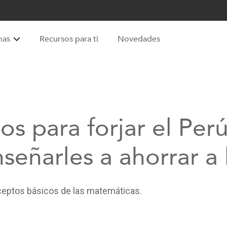
mas
Recursos para ti
Novedades
s para forjar el Perú
señarles a ahorrar a 
nceptos básicos de las matemáticas.