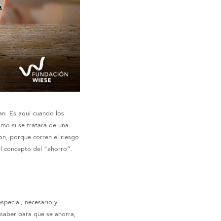
an. Es aquí cuando los
omo si se tratara de una
n, porque corren el riesgo
l concepto del “ahorro”.
pecial, necesario y
 saber para qué se ahorra,