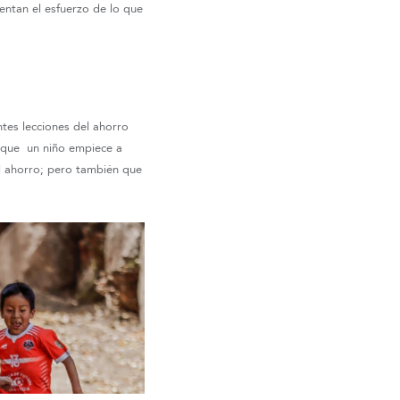
entan el esfuerzo de lo que
tes lecciones del ahorro
e que un niño empiece a
el ahorro; pero también que