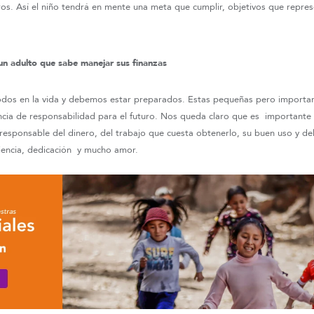
ros. Así el niño tendrá en mente una meta que cumplir, objetivos que repres
un adulto que sabe manejar sus finanzas
odos en la vida y debemos estar preparados. Estas pequeñas pero importan
ncia de responsabilidad para el futuro. Nos queda claro que es important
responsable del dinero, del trabajo que cuesta obtenerlo, su buen uso y d
iencia, dedicación y mucho amor.