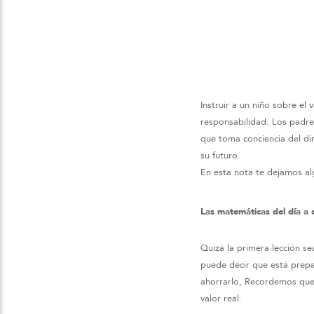
Instruir a un niño sobre el
responsabilidad. Los padre
que toma conciencia del di
su futuro.
En esta nota te dejamos al
Las matemáticas del día a 
Quizá la primera lección s
puede decir que está prepa
ahorrarlo, Recordemos que
valor real.