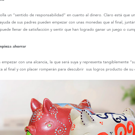
rolla un “sentido de responsabilidad” en cuanto al dinero. Claro está que u
 ayuda de sus padres pueden empezar con unas monedas que al final, juntán
uede llenar de satisfacción y sentir que han logrado ganar un juego o cump
mpieza ahorrar
s empezar con una alcancía, la que será suya y representa tangiblemente “s
ta al final y con placer romperán para descubrir sus logros producto de su 