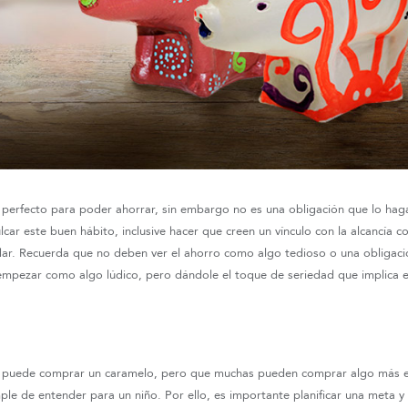
o perfecto para poder ahorrar, sin embargo no es una obligación que lo hag
ulcar este buen hábito, inclusive hacer que creen un vínculo con la alcancía c
r. Recuerda que no deben ver el ahorro como algo tedioso o una obligació
empezar como algo lúdico, pero dándole el toque de seriedad que implica e
puede comprar un caramelo, pero que muchas pueden comprar algo más es
ple de entender para un niño. Por ello, es importante planificar una meta y