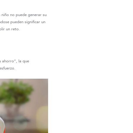
n niño no puede generar su
dose pueden significar un
lir un reto.
u ahorro”, la que
esfuerzo.