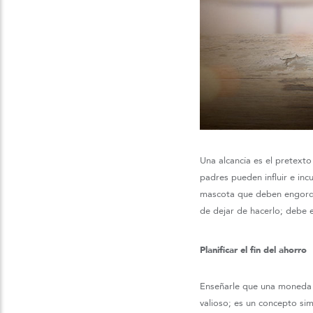
Una alcancía es el pretext
padres pueden influir e inc
mascota que deben engorda
de dejar de hacerlo; debe 
Planificar el fin del ahorro
Enseñarle que una moneda 
valioso; es un concepto sim