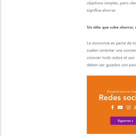
objetivos simples, pero cla
significa ahorrar.
Un niño que sabe ahorrar, 
La economía es parte de t
suelen cimentar una concie
conocer todo sobre el uso 
deben ser guiados con pac