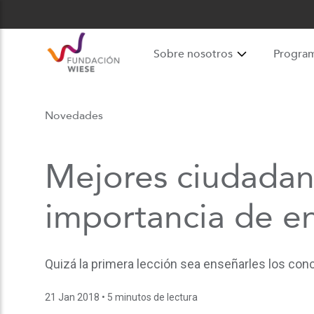
Sobre nosotros
Progra
Novedades
Mejores ciudadano
importancia de en
Quizá la primera lección sea enseñarles los co
21 Jan 2018
• 5 minutos de lectura