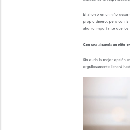
El ahorro en un niño desar
propio dinero, pero con la
ahorro importante que los p
Con una alcancía un niño e
Sin duda la mejor opción e
orgullosamente llenará has