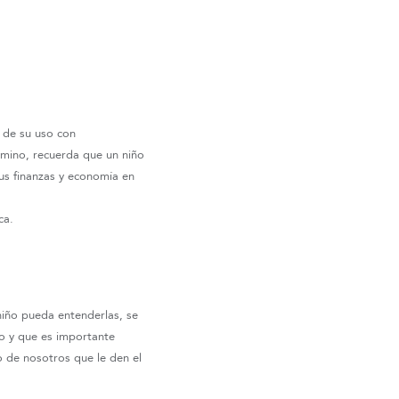
a de su uso con
amino, recuerda que un niño
sus finanzas y economía en
ca.
niño pueda entenderlas, se
o y que es importante
 de nosotros que le den el