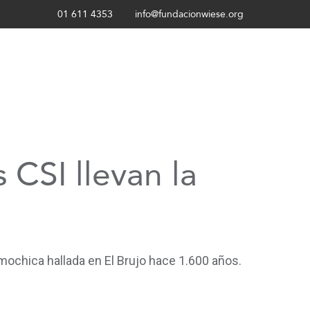
01 611 4353
info@fundacionwiese.org
 CSI llevan la
mochica hallada en El Brujo hace 1.600 años.