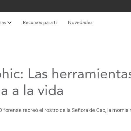
mas
Recursos para ti
Novedades
ic: Las herramientas
 a la vida
 forense recreó el rostro de la Señora de Cao, la momia 