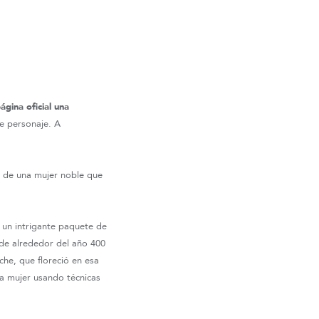
ágina oficial una
e personaje. A
a de una mujer noble que
n un intrigante paquete de
 de alrededor del año 400
che, que floreció en esa
la mujer usando técnicas