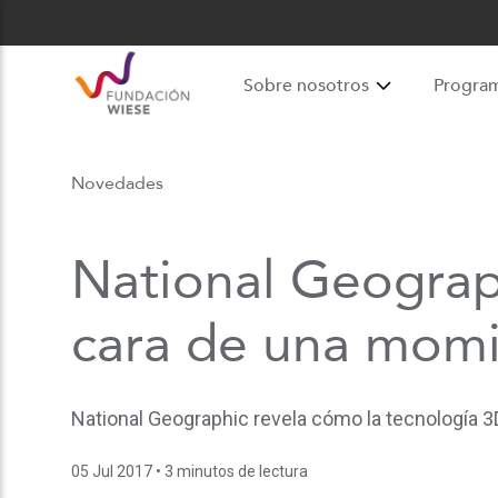
Sobre nosotros
Progra
Novedades
National Geograph
cara de una momia
National Geographic revela cómo la tecnología 3D
05 Jul 2017
• 3 minutos de lectura