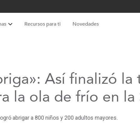
mas
Recursos para ti
Novedades
riga»: Así finalizó la
la ola de frío en la 
logró abrigar a 800 niños y 200 adultos mayores.