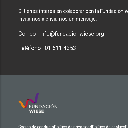
Si tienes interés en colaborar con la Fundación W
invitamos a enviarnos un mensaje.
Correo :
info@fundacionwiese.org
Teléfono :
01 611 4353
Código de conducta
Política de privacidad
Política de cookies
B