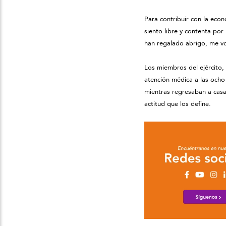
Para contribuir con la eco
siento libre y contenta p
han regalado abrigo, me v
Los miembros del ejército,
atención médica a las ocho
mientras regresaban a casa
actitud que los define.