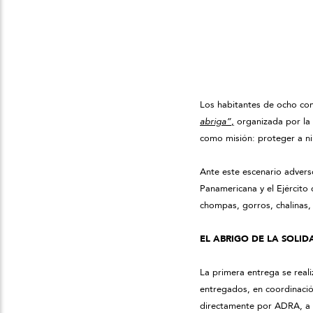
Los habitantes de ocho com
abriga”
,
organizada por la 
como misión: proteger a ni
Ante este escenario adver
Panamericana y el Ejército 
chompas, gorros, chalinas,
EL ABRIGO DE LA SOLID
La primera entrega se real
entregados, en coordinaci
directamente por ADRA, a 