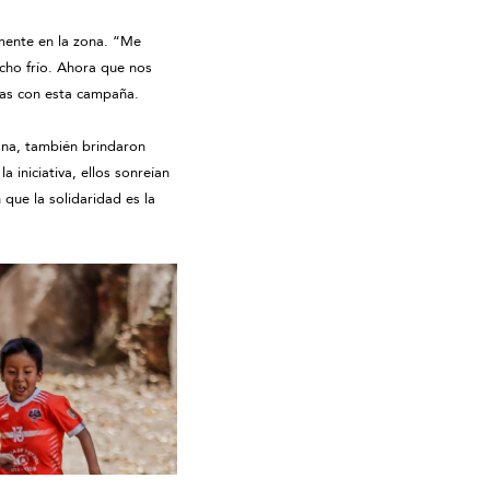
mente en la zona. “Me
cho frío. Ahora que nos
das con esta campaña.
ana, también brindaron
iniciativa, ellos sonreían
que la solidaridad es la