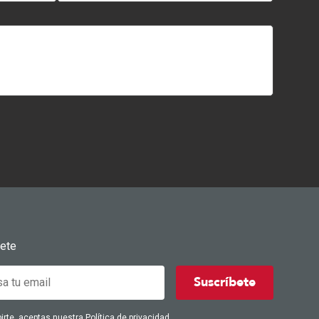
bete
Suscríbete
birte, aceptas nuestra
Política de privacidad