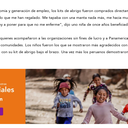
nomía y generación de empleo, los kits de abrigo fueron comprados directa
or lo que me han regalado. Me tapaba con una manta nada más, me hacía mu
oy a poner para que no me enferme”, dijo uno niña de once años beneficia
 quienes acompañaron a las organizaciones sin fines de lucro y a Panameric
 comunidades. Los niños fueron los que se mostraron más agradecidos con la 
 con su kit de abrigo bajo el brazo. Una vez más los peruanos demostraron 