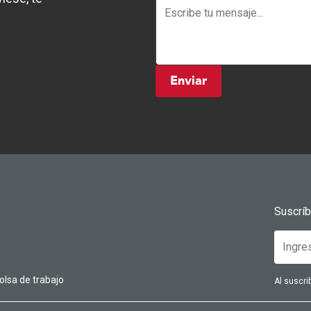
Enviar
Suscrí
olsa de trabajo
Al suscri