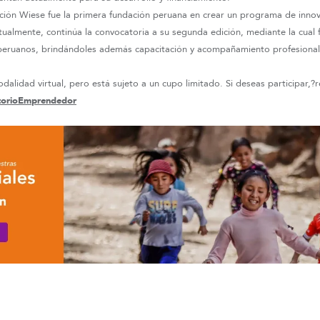
ción Wiese fue la primera fundación peruana en crear un programa de innovac
tualmente, continúa la convocatoria a su segunda edición, mediante la cual f
peruanos, brindándoles además capacitación y acompañamiento profesional
odalidad virtual, pero está sujeto a un cupo limitado. Si deseas participar,?r
satorioEmprendedor