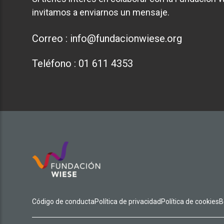
invitamos a enviarnos un mensaje.
Correo :
info@fundacionwiese.org
Teléfono :
01 611 4353
Código de conducta
Política de privacidad
Política de cookies
B