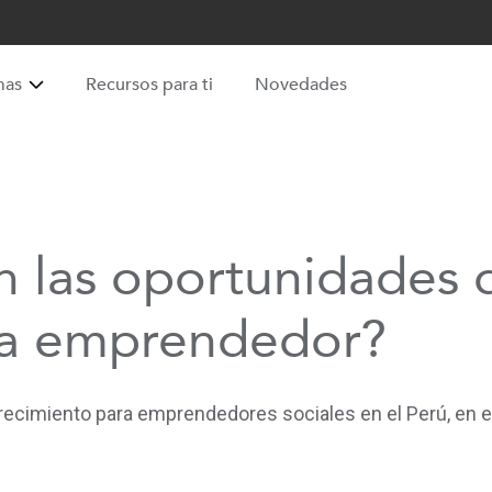
mas
Recursos para ti
Novedades
n las oportunidades 
ma emprendedor?
ecimiento para emprendedores sociales en el Perú, en el