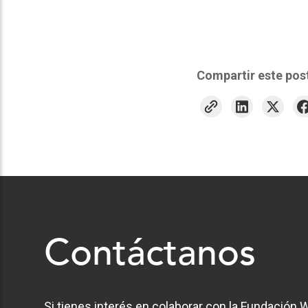
Compartir este pos
Contáctanos
Si tienes interés en colaborar con la Fundación W