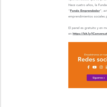
Hace cuatro años, la Funda
“
Fondo Emprendedor
”; ac
emprendimientos sociales 
El panel es gratuito y en m
en
https://bit.ly/IConver