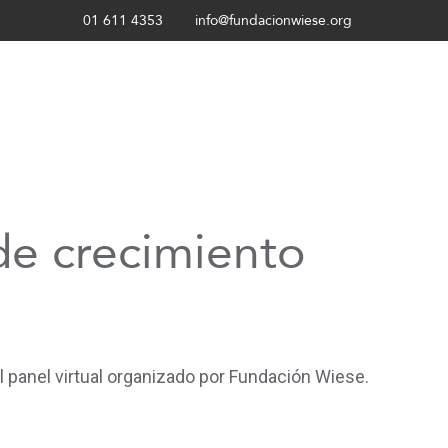
01 611 4353
info@fundacionwiese.org
de crecimiento
 panel virtual organizado por Fundación Wiese.