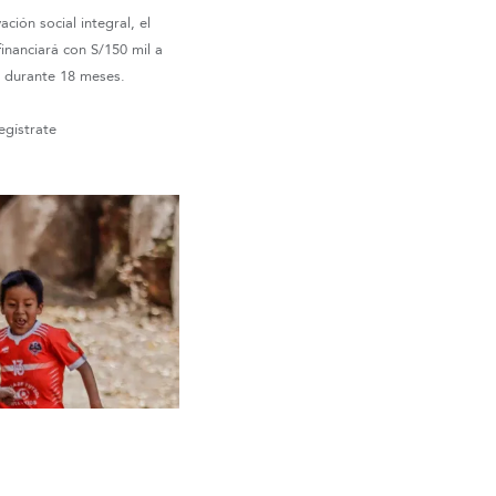
ión social integral, el
inanciará con S/150 mil a
 durante 18 meses.
egístrate