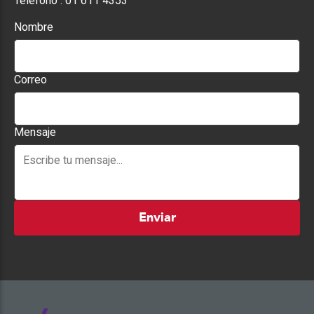
Teléfono :
01 611 4353
Nombre
Correo
Mensaje
Enviar