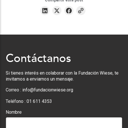
Compartir este post
Contáctanos
Si tienes interés en colaborar con la Fundación Wiese, te
invitamos a enviarnos un mensaje.
Correo :
info@fundacionwiese.org
Teléfono :
01 611 4353
Nombre