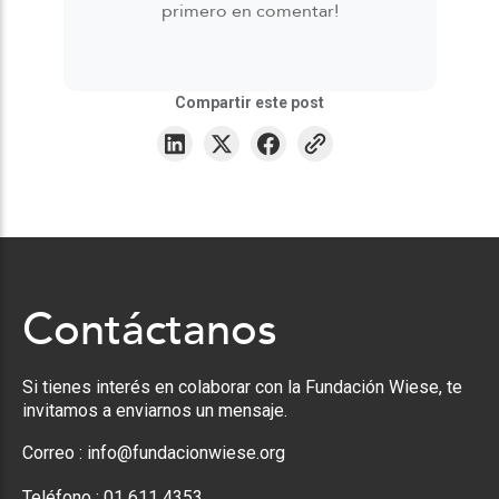
primero en comentar!
Compartir este post
Contáctanos
Si tienes interés en colaborar con la Fundación Wiese, te
invitamos a enviarnos un mensaje.
Correo :
info@fundacionwiese.org
Teléfono :
01 611 4353