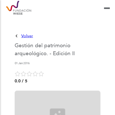
Volver
Gestión del patrimonio
arqueológico. - Edición II
01 Jan 2016
0.0
/ 5