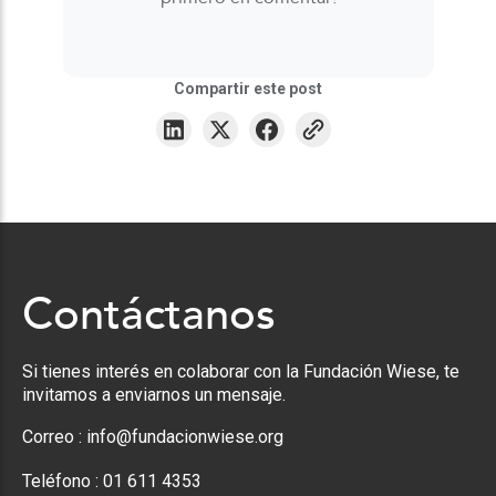
Compartir este post
Contáctanos
Si tienes interés en colaborar con la Fundación Wiese, te
invitamos a enviarnos un mensaje.
Correo :
info@fundacionwiese.org
Teléfono :
01 611 4353