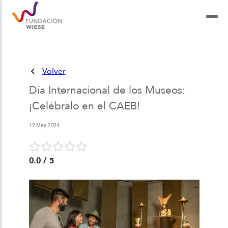
Volver
Día Internacional de los Museos:
¡Celébralo en el CAEB!
12 May 2024
0.0
/ 5