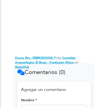
Huaco Rey- (EBBCE00000-7)
by
Complejo
Arqueológico El Brujo - Fundación Wiese
on
Sketchfab
Comentarios (0)
Agregar un comentario
Nombre *