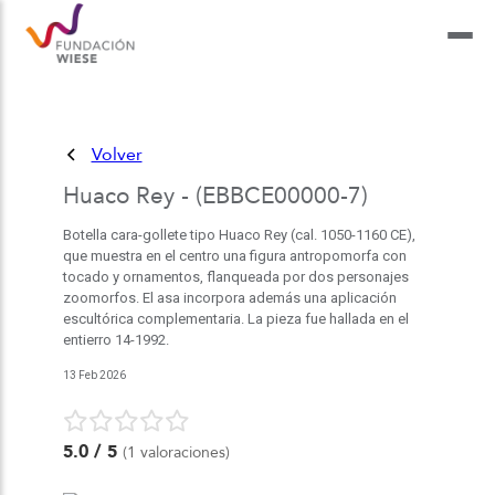
Volver
Huaco Rey - (EBBCE00000-7)
Botella cara-gollete tipo Huaco Rey (cal. 1050-1160 CE),
que muestra en el centro una figura antropomorfa con
tocado y ornamentos, flanqueada por dos personajes
zoomorfos. El asa incorpora además una aplicación
escultórica complementaria. La pieza fue hallada en el
entierro 14-1992.
13 Feb 2026
5.0
/ 5
(1 valoraciones)