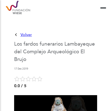
Volver
Los fardos funerarios Lambayeque
del Complejo Arqueológico El
Brujo
17 Dec 2019
0.0
/ 5