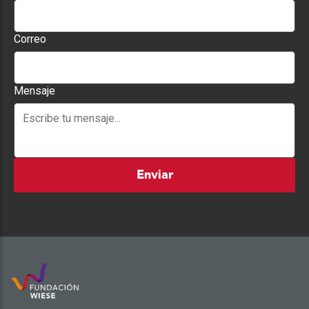
Correo
Mensaje
Enviar