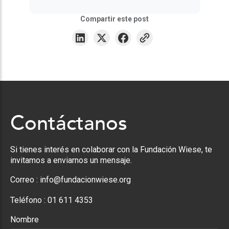
Compartir este post
Contáctanos
Si tienes interés en colaborar con la Fundación Wiese, te
invitamos a enviarnos un mensaje.
Correo :
info@fundacionwiese.org
Teléfono :
01 611 4353
Nombre