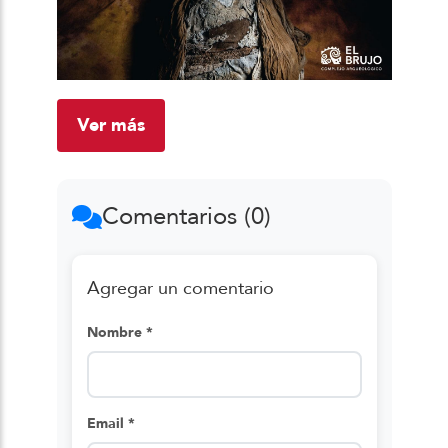
Ver más
Comentarios (0)
Agregar un comentario
Nombre *
Email *