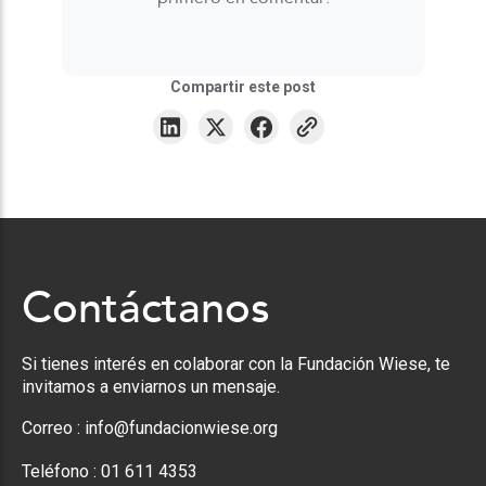
Compartir este post
Contáctanos
Si tienes interés en colaborar con la Fundación Wiese, te
invitamos a enviarnos un mensaje.
Correo :
info@fundacionwiese.org
Teléfono :
01 611 4353