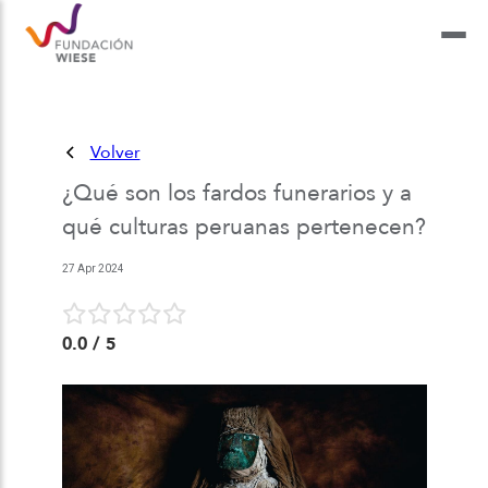
Volver
¿Qué son los fardos funerarios y a
qué culturas peruanas pertenecen?
27 Apr 2024
0.0
/ 5