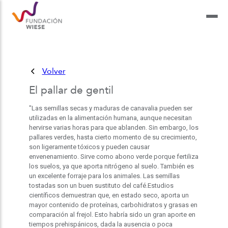
Volver
El pallar de gentil
"Las semillas secas y maduras de canavalia pueden ser
utilizadas en la alimentación humana, aunque necesitan
hervirse varias horas para que ablanden. Sin embargo, los
pallares verdes, hasta cierto momento de su crecimiento,
son ligeramente tóxicos y pueden causar
envenenamiento. Sirve como abono verde porque fertiliza
los suelos, ya que aporta nitrógeno al suelo. También es
un excelente forraje para los animales. Las semillas
tostadas son un buen sustituto del café.Estudios
científicos demuestran que, en estado seco, aporta un
mayor contenido de proteínas, carbohidratos y grasas en
comparación al frejol. Esto habría sido un gran aporte en
tiempos prehispánicos, dada la ausencia o poca