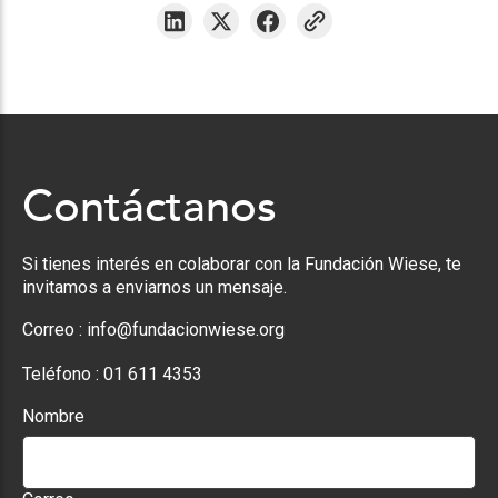
Contáctanos
Si tienes interés en colaborar con la Fundación Wiese, te
invitamos a enviarnos un mensaje.
Correo :
info@fundacionwiese.org
Teléfono :
01 611 4353
Nombre