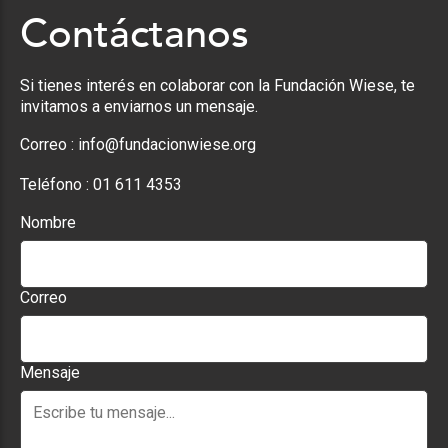
Contáctanos
Si tienes interés en colaborar con la Fundación Wiese, te
invitamos a enviarnos un mensaje.
Correo :
info@fundacionwiese.org
Teléfono :
01 611 4353
Nombre
Correo
Mensaje