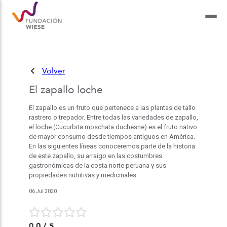
Volver
El zapallo loche
El zapallo es un fruto que pertenece a las plantas de tallo
rastrero o trepador. Entre todas las variedades de zapallo,
el loche (Cucurbita moschata duchesne) es el fruto nativo
de mayor consumo desde tiempos antiguos en América.
En las siguientes líneas conoceremos parte de la historia
de este zapallo, su arraigo en las costumbres
gastronómicas de la costa norte peruana y sus
propiedades nutritivas y medicinales.
06 Jul 2020
0.0
/ 5