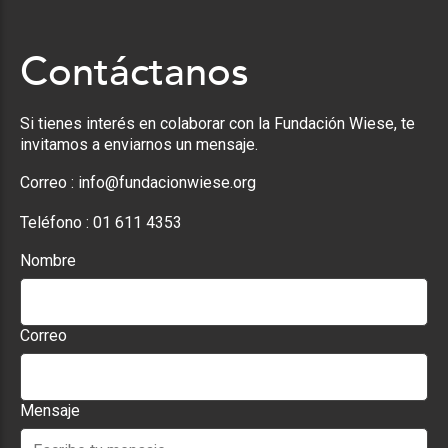
Contáctanos
Si tienes interés en colaborar con la Fundación Wiese, te
invitamos a enviarnos un mensaje.
Correo :
info@fundacionwiese.org
Teléfono :
01 611 4353
Nombre
Correo
Mensaje