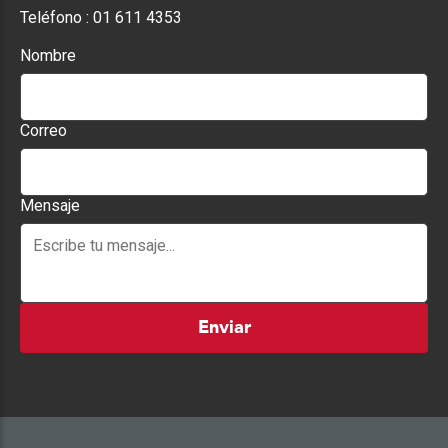
Teléfono :
01 611 4353
Nombre
Correo
Mensaje
Enviar