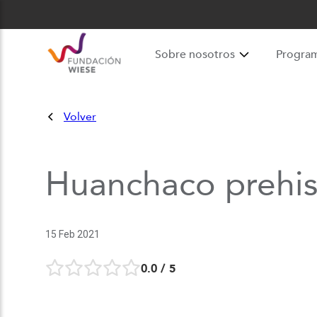
Sobre nosotros
Progra
Volver
Huanchaco prehi
15 Feb 2021
0.0
/ 5