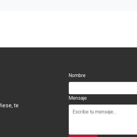
Nombre
Mensaje
iese, te