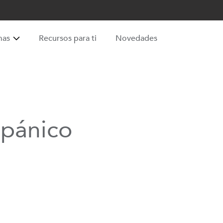
mas
Recursos para ti
Novedades
spánico