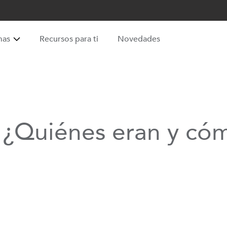
mas
Recursos para ti
Novedades
¿Quiénes eran y có