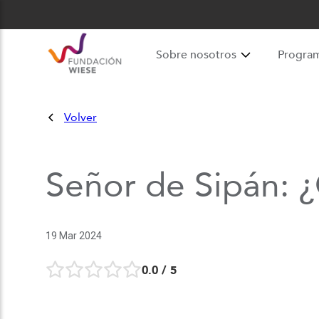
Sobre nosotros
Progra
Volver
Señor de Sipán: ¿
19 Mar 2024
0.0
/ 5