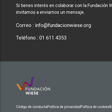
Si tienes interés en colaborar con la Fundación W
invitamos a enviarnos un mensaje.
Correo :
info@fundacionwiese.org
Teléfono :
01 611 4353
Código de conducta
Política de privacidad
Política de cookies
B