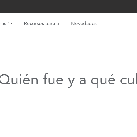
mas
Recursos para ti
Novedades
Quién fue y a qué cu