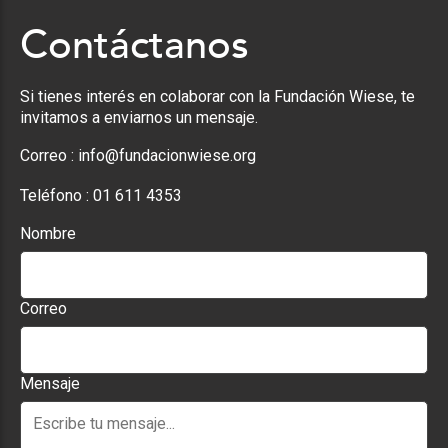
Contáctanos
Si tienes interés en colaborar con la Fundación Wiese, te
invitamos a enviarnos un mensaje.
Correo :
info@fundacionwiese.org
Teléfono :
01 611 4353
Nombre
Correo
Mensaje