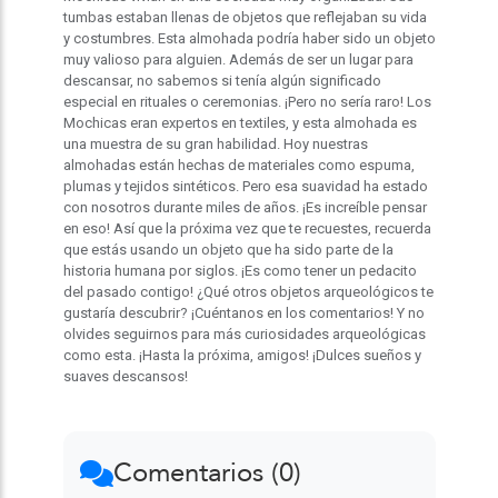
tumbas estaban llenas de objetos que reflejaban su vida
y costumbres. Esta almohada podría haber sido un objeto
muy valioso para alguien. Además de ser un lugar para
descansar, no sabemos si tenía algún significado
especial en rituales o ceremonias. ¡Pero no sería raro! Los
Mochicas eran expertos en textiles, y esta almohada es
una muestra de su gran habilidad. Hoy nuestras
almohadas están hechas de materiales como espuma,
plumas y tejidos sintéticos. Pero esa suavidad ha estado
con nosotros durante miles de años. ¡Es increíble pensar
en eso! Así que la próxima vez que te recuestes, recuerda
que estás usando un objeto que ha sido parte de la
historia humana por siglos. ¡Es como tener un pedacito
del pasado contigo! ¿Qué otros objetos arqueológicos te
gustaría descubrir? ¡Cuéntanos en los comentarios! Y no
olvides seguirnos para más curiosidades arqueológicas
como esta. ¡Hasta la próxima, amigos! ¡Dulces sueños y
suaves descansos!
Comentarios (0)