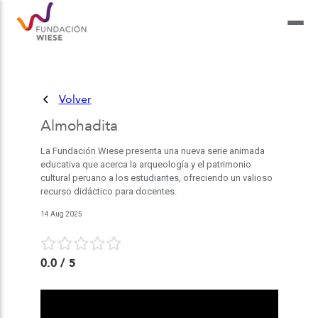
Volver
Almohadita
La Fundación Wiese presenta una nueva serie animada
educativa que acerca la arqueología y el patrimonio
cultural peruano a los estudiantes, ofreciendo un valioso
recurso didáctico para docentes.
14 Aug 2025
0.0
/ 5