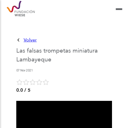
Volver
Las falsas trompetas miniatura
Lambayeque
07 Nov 2021
0.0
/ 5