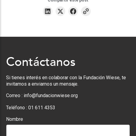
Compartir este post
Contáctanos
Si tienes interés en colaborar con la Fundación Wiese, te
invitamos a enviarnos un mensaje.
Correo :
info@fundacionwiese.org
Teléfono :
01 611 4353
Nombre