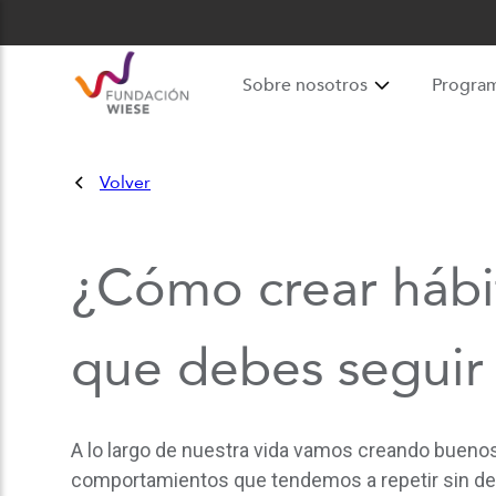
Sobre nosotros
Progra
Volver
¿Cómo crear hábi
que debes seguir 
A lo largo de nuestra vida vamos creando buenos
comportamientos que tendemos a repetir sin det