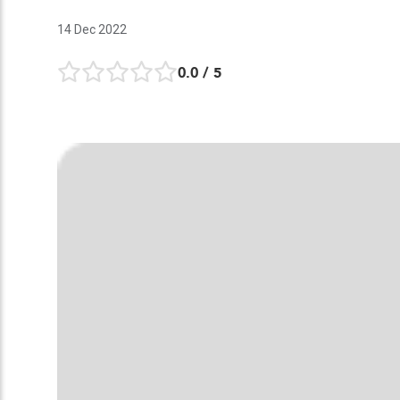
14 Dec 2022
0.0
/ 5