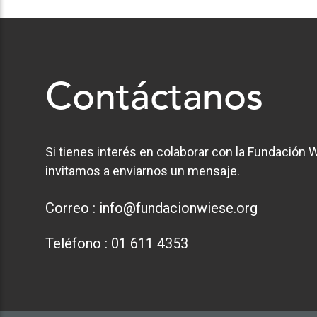
Contáctanos
Si tienes interés en colaborar con la Fundación W
invitamos a enviarnos un mensaje.
Correo :
info@fundacionwiese.org
Teléfono :
01 611 4353