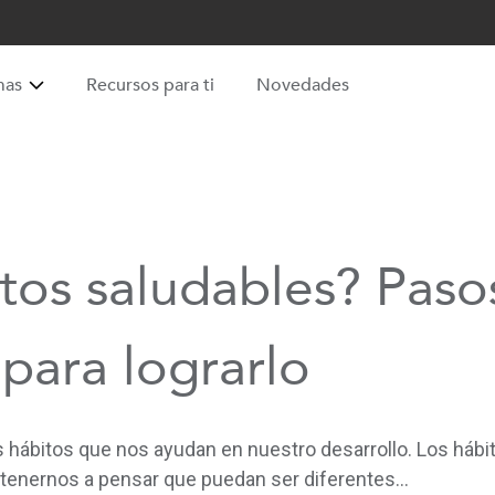
mas
Recursos para ti
Novedades
tos saludables? Paso
para lograrlo
 hábitos que nos ayudan en nuestro desarrollo. Los hábi
enernos a pensar que puedan ser diferentes...