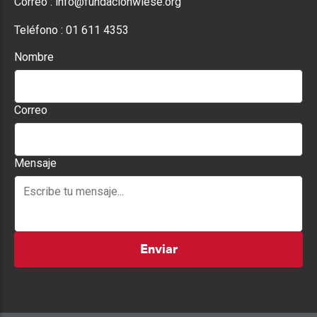
Correo :
info@fundacionwiese.org
Teléfono :
01 611 4353
Nombre
Correo
Mensaje
Enviar