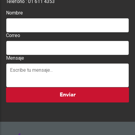
Teléfono :
01 611 4353
Nombre
Correo
Mensaje
Enviar