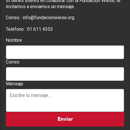
Si tienes interés en colaborar con la Fundación Wiese, te
invitamos a enviarnos un mensaje.
Correo :
info@fundacionwiese.org
Teléfono :
01 611 4353
Nombre
Correo
Mensaje
Enviar