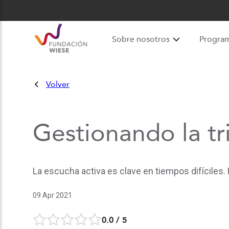
Sobre nosotros
Progra
Volver
Gestionando la tr
La escucha activa es clave en tiempos difíciles
09 Apr 2021
0.0
/ 5