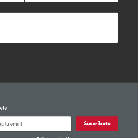
bete
Suscríbete