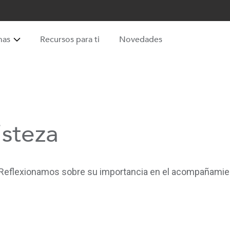
mas
Recursos para ti
Novedades
isteza
. Reflexionamos sobre su importancia en el acompañamie