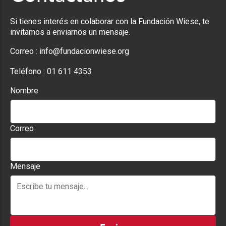
Si tienes interés en colaborar con la Fundación Wiese, te
invitamos a enviarnos un mensaje.
Correo :
info@fundacionwiese.org
Teléfono :
01 611 4353
Nombre
Correo
Mensaje