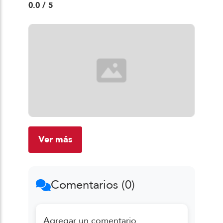
0.0
/ 5
Ver más
Comentarios (0)
Agregar un comentario