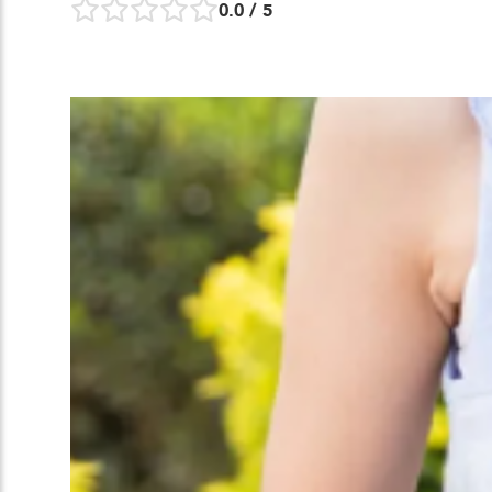
0.0
/ 5