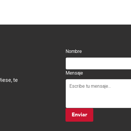
Nombre
Mensaje
iese, te
Enviar