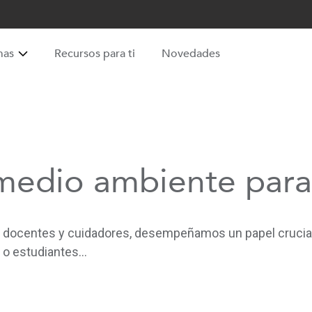
mas
Recursos para ti
Novedades
medio ambiente para
docentes y cuidadores, desempeñamos un papel crucial 
o estudiantes...