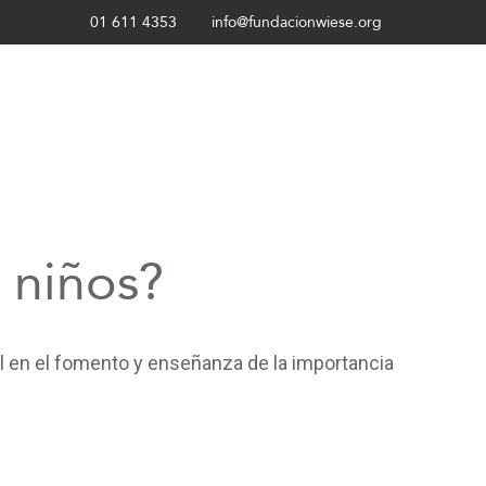
01 611 4353
info@fundacionwiese.org
 niños?
en el fomento y enseñanza de la importancia