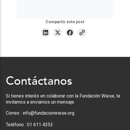
Compartir este post
Contáctanos
Si tienes interés en colaborar con la Fundación Wiese, te
invitamos a enviarnos un mensaje.
Correo :
info@fundacionwiese.org
Teléfono :
01 611 4353