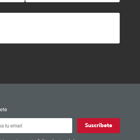
bete
Suscríbete