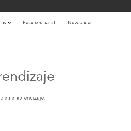
mas
Recursos para ti
Novedades
rendizaje
 en el aprendizaje.