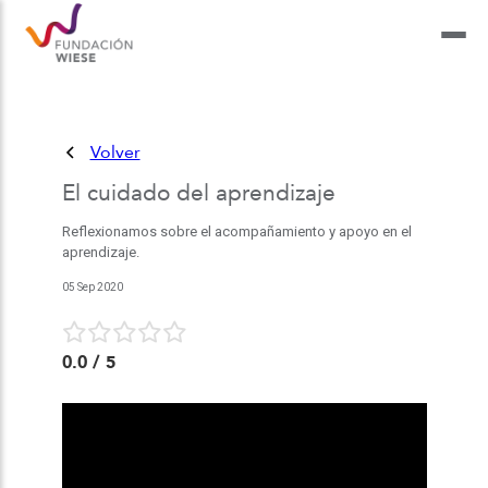
Volver
El cuidado del aprendizaje
Reflexionamos sobre el acompañamiento y apoyo en el
aprendizaje.
05 Sep 2020
0.0
/ 5