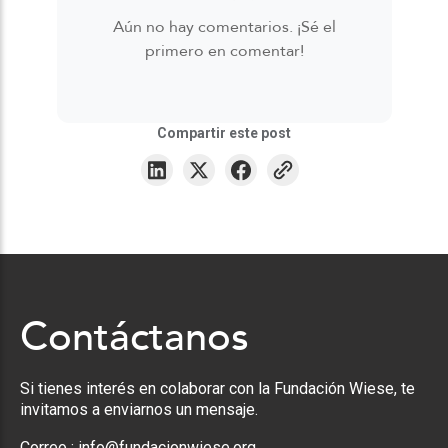
Aún no hay comentarios. ¡Sé el
primero en comentar!
Compartir este post
Contáctanos
Si tienes interés en colaborar con la Fundación Wiese, te
invitamos a enviarnos un mensaje.
Correo :
info@fundacionwiese.org