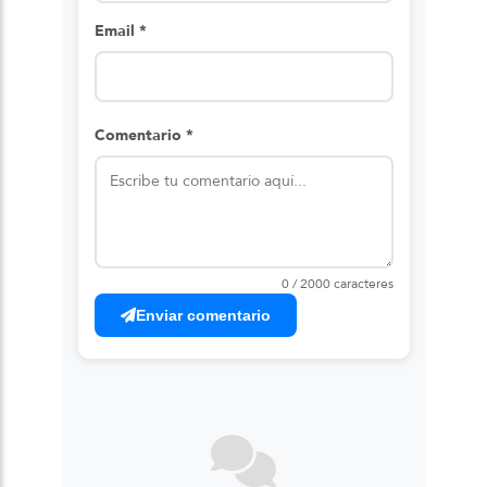
Email *
Comentario *
0 / 2000 caracteres
Enviar comentario