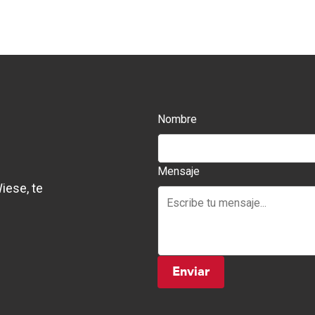
Nombre
Mensaje
iese, te
Enviar