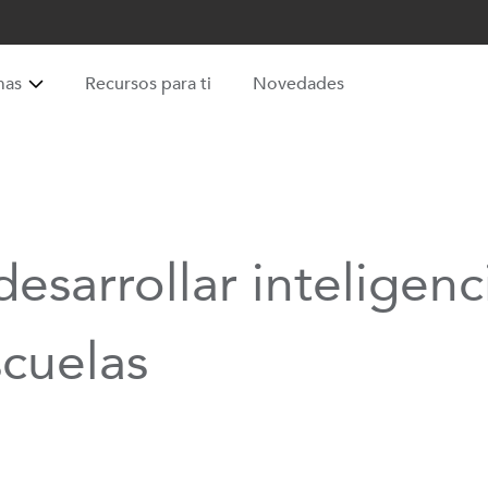
mas
Recursos para ti
Novedades
desarrollar inteligen
scuelas