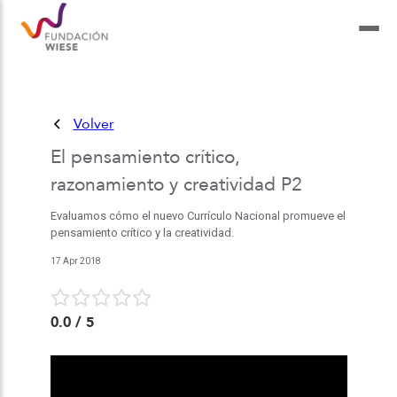
Volver
El pensamiento crítico,
razonamiento y creatividad P2
Evaluamos cómo el nuevo Currículo Nacional promueve el
pensamiento crítico y la creatividad.
17 Apr 2018
0.0
/ 5