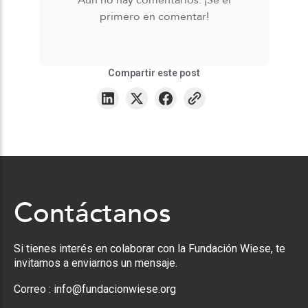
Aún no hay comentarios. ¡Sé el
primero en comentar!
Compartir este post
Contáctanos
Si tienes interés en colaborar con la Fundación Wiese, te
invitamos a enviarnos un mensaje.
Correo :
info@fundacionwiese.org