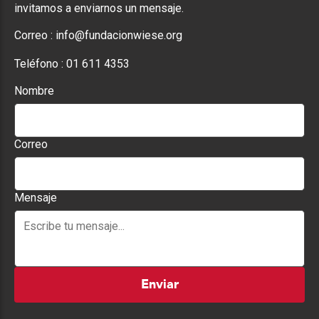
invitamos a enviarnos un mensaje.
Correo :
info@fundacionwiese.org
Teléfono :
01 611 4353
Nombre
Correo
Mensaje
Enviar